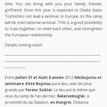
time. You can bring with you your family, friends,
girlfriend. Since this year is expected to Obata Kaiso
Toshishiro not lead a seminar in Europe, so the camp
will be international seminar. This is a good possibility
to train together, to meet each other, and strenghten
the European relationship.
Details coming soon!
—————————————————————————
—————————————————————————
—————-
Entre
Juillet 31 et Août 6 année
2012
Aikibujutsu et
séminaire d’été Bojutsu
aura lieu, avec les plus
grands par
Ferenc Sziklai
. Le lieu est le même que
ceux du camp de l’an dernier,
Balatonboglár
, à
proximité du lac Balaton,
en Hongrie
. Distance