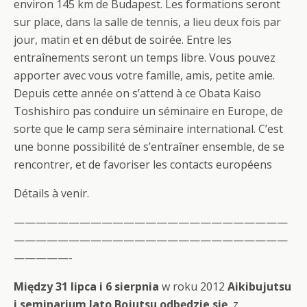
environ 145 km de Budapest. Les formations seront
sur place, dans la salle de tennis, a lieu deux fois par
jour, matin et en début de soirée. Entre les
entraînements seront un temps libre. Vous pouvez
apporter avec vous votre famille, amis, petite amie.
Depuis cette année on s’attend à ce Obata Kaiso
Toshishiro pas conduire un séminaire en Europe, de
sorte que le camp sera séminaire international. C’est
une bonne possibilité de s’entraîner ensemble, de se
rencontrer, et de favoriser les contacts européens
Détails à venir.
—————————————————————————
—————————————————————————
—————-
Między 31 lipca i 6 sierpnia
w roku 2012
Aikibujutsu
i seminarium lato Bojutsu odbędzie się
, z