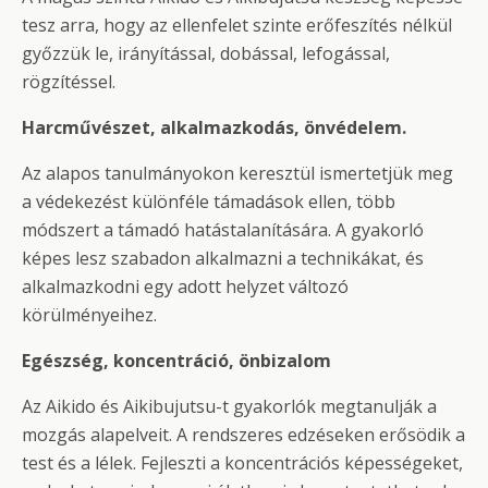
tesz arra, hogy az ellenfelet szinte erőfeszítés nélkül
győzzük le, irányítással, dobással, lefogással,
rögzítéssel.
Harcművészet, alkalmazkodás, önvédelem.
Az alapos tanulmányokon keresztül ismertetjük meg
a védekezést különféle támadások ellen, több
módszert a támadó hatástalanítására. A gyakorló
képes lesz szabadon alkalmazni a technikákat, és
alkalmazkodni egy adott helyzet változó
körülményeihez.
Egészség, koncentráció, önbizalom
Az Aikido és Aikibujutsu-t gyakorlók megtanulják a
mozgás alapelveit. A rendszeres edzéseken erősödik a
test és a lélek. Fejleszti a koncentrációs képességeket,