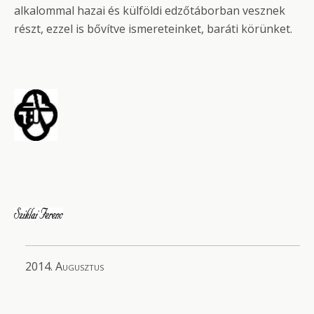
alkalommal hazai és külföldi edzőtáborban vesznek
részt, ezzel is bővítve ismereteinket, baráti körünket.
2014. Augusztus