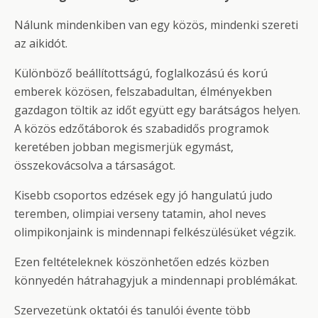
Nálunk mindenkiben van egy közös, mindenki szereti
az aikidót.
Különböző beállítottságú, foglalkozású és korú
emberek közösen, felszabadultan, élményekben
gazdagon töltik az időt együtt egy barátságos helyen.
A közös edzőtáborok és szabadidős programok
keretében jobban megismerjük egymást,
összekovácsolva a társaságot.
Kisebb csoportos edzések egy jó hangulatú judo
teremben, olimpiai verseny tatamin, ahol neves
olimpikonjaink is mindennapi felkészülésüket végzik.
Ezen feltételeknek köszönhetően edzés közben
könnyedén hátrahagyjuk a mindennapi problémákat.
Szervezetünk oktatói és tanulói évente több