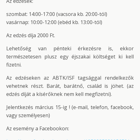
Az edzések:
szombat: 14:00-17:00 (vacsora kb. 20:00-tól)
vasárnap: 10:00-12:00 (ebéd kb. 13:00-tól)
Az edzés díja 2000 Ft.
Lehetőség van pénteki érkezésre is, ekkor
természetesen plusz egy éjszakai költséget ki kell
fizetni.
Az edzéseken az ABTK/ISF tagsággal rendelkezők
vehetnek részt. Barát, barátnő, család is jöhet. (az
edzés díját a kísérőknek nem kell megfizetni).
Jelentkezés március 15-ig ! (e-mail, telefon, facebook,
vagy személyesen)
Az esemény a Facebookon: