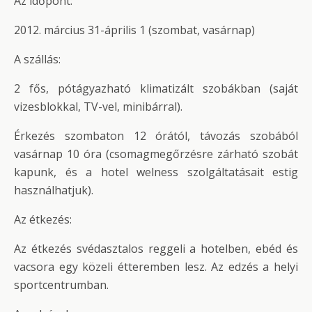
Az időpont:
2012. március 31-április 1 (szombat, vasárnap)
A szállás:
2 fős, pótágyazható klimatizált szobákban (saját
vizesblokkal, TV-vel, minibárral).
Érkezés szombaton 12 órától, távozás szobából
vasárnap 10 óra (csomagmegőrzésre zárható szobát
kapunk, és a hotel welness szolgáltatásait estig
használhatjuk).
Az étkezés:
Az étkezés svédasztalos reggeli a hotelben, ebéd és
vacsora egy közeli étteremben lesz. Az edzés a helyi
sportcentrumban.