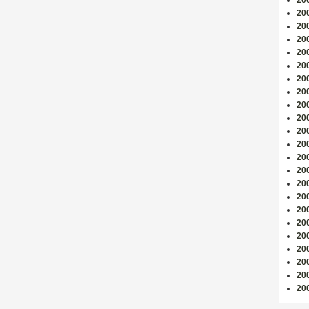
200
20
200
20
200
200
20
200
20
20
200
200
20
200
20
200
200
20
20
200
20
20