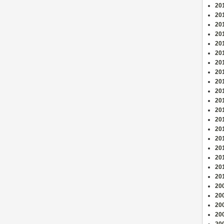
20
201
201
20
20
201
20
201
20
201
201
20
20
201
201
20
20
201
201
20
20
200
20
20