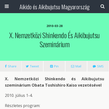
Aikido és Aikibujutsu Magyarország
2010-03-28
X. Nemzetközi Shinkendo És Aikibujutsu
Szeminárium
Share
Tweet
Pin
Mail
SMS
X. Nemzetközi Shinkendo és Aikibujutsu
szeminárium Obata Toshishiro Kaiso vezetésével
2010. július 1-4.
Részletes program: