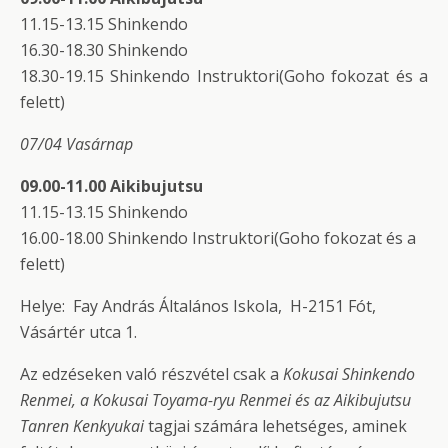
11.15-13.15 Shinkendo
16.30-18.30 Shinkendo
18.30-19.15 Shinkendo Instruktori(Goho fokozat és a
felett)
07/04 Vasárnap
09.00-11.00 Aikibujutsu
11.15-13.15 Shinkendo
16.00-18.00 Shinkendo Instruktori(Goho fokozat és a
felett)
Helye: Fay András Általános Iskola, H-2151 Fót,
Vásártér utca 1.
Az edzéseken való részvétel csak a
Kokusai Shinkendo
Renmei, a Kokusai Toyama-ryu Renmei és az Aikibujutsu
Tanren Kenkyukai
tagjai számára lehetséges, aminek