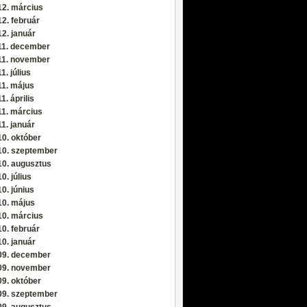
12. március
2. február
2. január
11. december
11. november
1. július
11. május
1. április
11. március
1. január
0. október
10. szeptember
10. augusztus
0. július
0. június
10. május
10. március
0. február
0. január
09. december
09. november
9. október
09. szeptember
09. augusztus