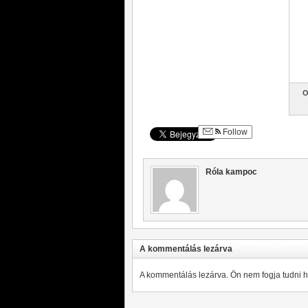
O
Follow
Róla kampoc
A kommentálás lezárva
A kommentálás lezárva. Ön nem fogja tudni 