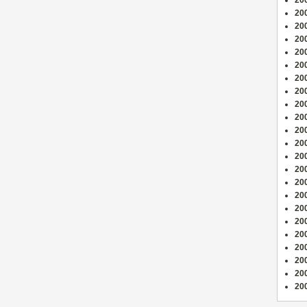
200
20
200
20
200
200
20
200
20
20
200
200
20
200
20
200
200
20
20
200
20
20