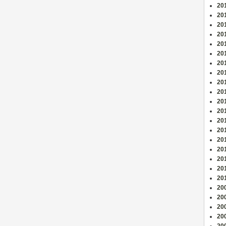
20
201
201
20
20
201
20
201
20
201
201
20
20
201
201
20
20
201
201
20
20
200
20
20