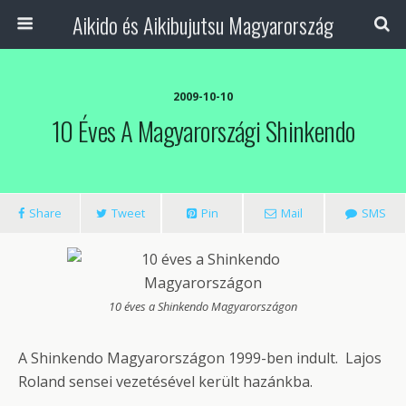
Aikido és Aikibujutsu Magyarország
2009-10-10
10 Éves A Magyarországi Shinkendo
Share
Tweet
Pin
Mail
SMS
10 éves a Shinkendo Magyarországon
A Shinkendo Magyarországon 1999-ben indult. Lajos
Roland sensei vezetésével került hazánkba.